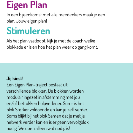
Eigen Plan
In een bijeenkomst met alle meedenkers maak je een
plan. Jouw eigen plan!
Stimuleren
Als het plan vastloopt, kijk je met de coach welke
blokkade er is en hoe het plan weer op gang komt.
Jij kiest!
Een Eigen Plan-traject bestaat uit
verschillende blokken. De blokken worden
modulair ingezet in afstemming met jou
en/of betrokken hulpverlener. Soms is het
blok Sterker voldoende en kan je zelf verder.
Soms blijkt bij het blok Samen dat je met je
netwerk verder kan en is er geen vervolgblok
nodig. We doen alleen wat nodig is!