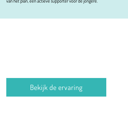
van het plan, een actieve supporter voor de jongere.
Bekijk de ervaring