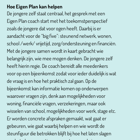
Hoe Eigen Plan kan helpen
De jongere zelf staat centraal, het gesprek met een
Eigen Plan coach start met het toekomstperspectief
zoals de jongere dat voor ogen heeft. Daarbij is er
aandacht voor de “big five”: steunend netwerk, wonen,
school /werk/ vrijetijd, zorg/ondersteuning en financiën.
Met de jongere samen wordt in kaart gebracht wie
belangrijk zijn, wie mee mogen denken. De jongere zelf
heeft hierin regie. De coach bereidt alle meedenkers
voor op een bijeenkomst zodat voor ieder duidelijk is wat
de vraag is en hoe het praktisch zal gaan. Op de
bijeenkomst kan informatie komen op onderwerpen
waarover vragen zijn, denk aan mogelijkheden voor
woning, financiële vragen, verzekeringen, maar ook
wisselen van school, mogelijkheden voor werk, stage etc.
Er worden concrete afspraken gemaakt, wat gaat er
gebeuren, wie gaat waarbij helpen en wie wordt de
steunfiguur die betrokken blijft bij hoe het laten slagen