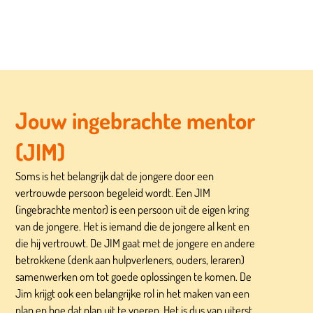
Jouw ingebrachte mentor
(JIM)
Soms is het belangrijk dat de jongere door een
vertrouwde persoon begeleid wordt. Een JIM
(ingebrachte mentor) is een persoon uit de eigen kring
van de jongere. Het is iemand die de jongere al kent en
die hij vertrouwt. De JIM gaat met de jongere en andere
betrokkene (denk aan hulpverleners, ouders, leraren)
samenwerken om tot goede oplossingen te komen. De
Jim krijgt ook een belangrijke rol in het maken van een
plan en hoe dat plan uit te voeren. Het is dus van uiterst