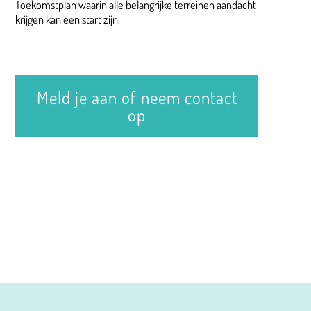
Toekomstplan waarin alle belangrijke terreinen aandacht
krijgen kan een start zijn.
Meld je aan of neem contact
op