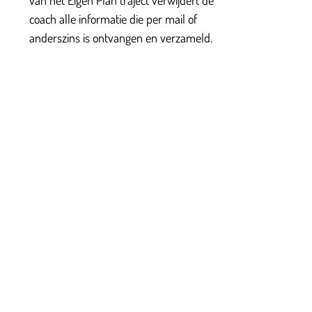
van het Eigen Plan traject verwijdert de
coach alle informatie die per mail of
anderszins is ontvangen en verzameld.